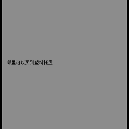
哪里可以买到塑料托盘