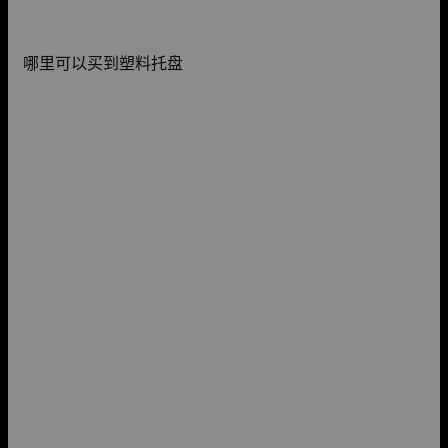
哪里可以买到塑料托盘