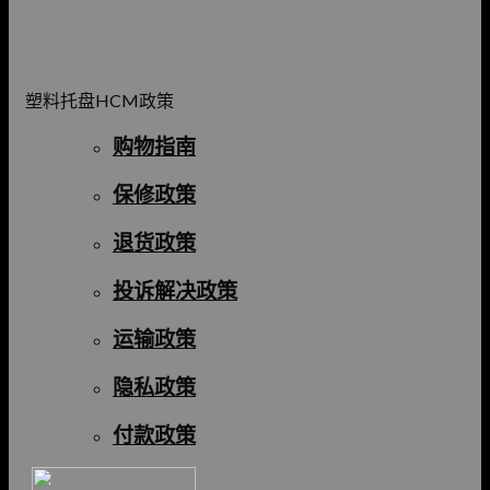
塑料托盘HCM政策
购物指南
保修政策
退货政策
投诉解决政策
运输政策
隐私政策
付款政策