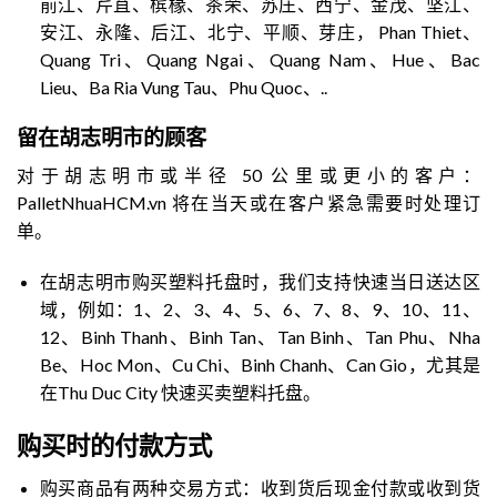
前江、芹苴、槟椽、茶荣、苏庄、西宁、金茂、坚江、
安江、永隆、后江、北宁、平顺、芽庄， Phan Thiet、
Quang Tri、Quang Ngai、Quang Nam、Hue、Bac
Lieu、Ba Ria Vung Tau、Phu Quoc、..
留在胡志明市的顾客
对于胡志明市或半径 50 公里或更小的客户：
PalletNhuaHCM.vn 将在当天或在客户紧急需要时处理订
单。
在胡志明市购买塑料托盘时，我们支持快速当日送达区
域，例如：1、2、3、4、5、6、7、8、9、10、11、
12、Binh Thanh、Binh Tan、Tan Binh、Tan Phu、Nha
Be、Hoc Mon、Cu Chi、Binh Chanh、Can Gio，尤其是
在Thu Duc City 快速买卖塑料托盘。
购买时的付款方式
购买商品有两种交易方式：收到货后现金付款或收到货