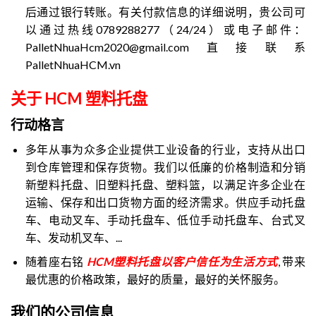
后通过银行转账。有关付款信息的详细说明，贵公司可
以通过热线0789288277（24/24）或电子邮件：
PalletNhuaHcm2020@gmail.com直接联系
PalletNhuaHCM.vn
关于 HCM 塑料托盘
行动格言
多年从事为众多企业提供工业设备的行业，支持从出口
到仓库管理和保存货物。我们以低廉的价格制造和分销
新塑料托盘、旧塑料托盘、塑料篮，以满足许多企业在
运输、保存和出口货物方面的经济需求。供应手动托盘
车、电动叉车、手动托盘车、低位手动托盘车、台式叉
车、发动机叉车、...
随着座右铭
HCM塑料托盘以客户信任为生活方式
,
带来
最优惠的价格政策，最好的质量，最好的关怀服务。
我们的公司信息