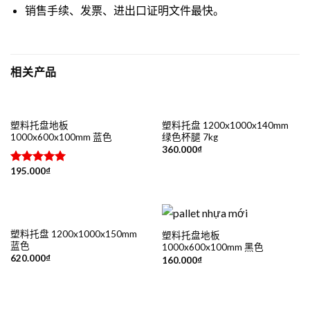
销售手续、发票、进出口证明文件最快。
相关产品
塑料托盘地板
塑料托盘 1200x1000x140mm
1000x600x100mm 蓝色
绿色杯腿 7kg
360.000
₫
195.000
₫
评分
5.00
&sol; 5
塑料托盘 1200x1000x150mm
塑料托盘地板
蓝色
1000x600x100mm 黑色
620.000
₫
160.000
₫