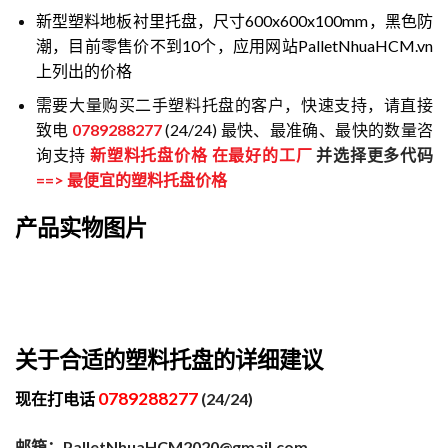
新型塑料地板衬里托盘，尺寸600x600x100mm，黑色防
潮，目前零售价不到10个，应用网站PalletNhuaHCM.vn
上列出的价格
需要大量购买二手塑料托盘的客户，快速支持，请直接
致电
0789288277
(24/24) 最快、最准确、最快的数量咨
询支持
新塑料托盘价格
在最好的工厂
并选择更多代码
==>
最便宜的塑料托盘价格
产品实物图片
关于合适的塑料托盘的详细建议
0789288277
现在打电话
(24/24)
邮箱：PalletNhuaHCM2020@gmail.com