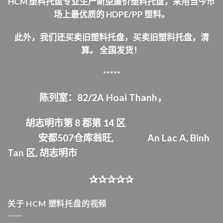
HCM 塑料托盘专业生产新型廉价塑料托盘，采用当今市
场上最优质的 HDPE/PP 塑料。
此外，我们还买卖旧塑料托盘，买卖旧塑料托盘，清
算。
全国发货！
*****
陈列室：82/2A Hoai Thanh，
胡志明市第 8 郡第 14 区
安都507仓库
翁旺,
An Lac A, Binh
Tan 区,
胡志明市
✰✰✰✰✰
关于 HCM 塑料托盘的视频