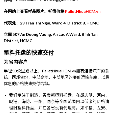
在网站上查看样品图片、托盘价格
PalletNhuaHCM.vn
代表处：23 Tran Thi Ngai, Ward 4, District 8, HCMC
仓库 507 An Duong Vuong, An Lac A Ward, Binh Tan
District, HCMC
塑料托盘的快速交付
为省内客户
半径50公里或以上：PalletNhuaHCM.vn拥有连接汽车的系
统，西部省份，中部高地，中部地区的廉价运输车库，以最
优惠的价格快速交付给您。
我们专注于制造、买卖新塑料托盘，在胡志明、河内、
岘港、海防、平阳、同奈等全国范围内以低廉的价格清
理旧塑料托盘，并在各省设有代理商。如平福、龙安、