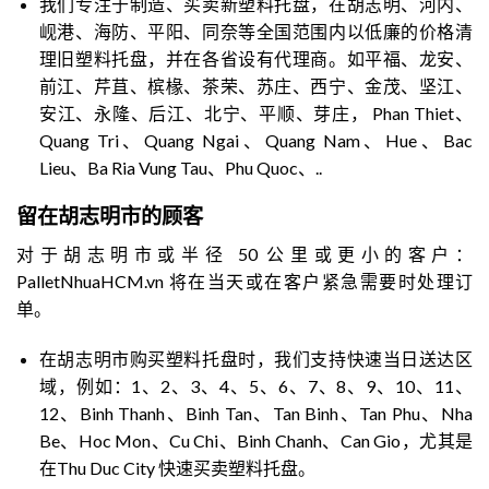
我们专注于制造、买卖新塑料托盘，在胡志明、河内、
岘港、海防、平阳、同奈等全国范围内以低廉的价格清
理旧塑料托盘，并在各省设有代理商。如平福、龙安、
前江、芹苴、槟椽、茶荣、苏庄、西宁、金茂、坚江、
安江、永隆、后江、北宁、平顺、芽庄， Phan Thiet、
Quang Tri、Quang Ngai、Quang Nam、Hue、Bac
Lieu、Ba Ria Vung Tau、Phu Quoc、..
留在胡志明市的顾客
对于胡志明市或半径 50 公里或更小的客户：
PalletNhuaHCM.vn 将在当天或在客户紧急需要时处理订
单。
在胡志明市购买塑料托盘时，我们支持快速当日送达区
域，例如：1、2、3、4、5、6、7、8、9、10、11、
12、Binh Thanh、Binh Tan、Tan Binh、Tan Phu、Nha
Be、Hoc Mon、Cu Chi、Binh Chanh、Can Gio，尤其是
在Thu Duc City 快速买卖塑料托盘。