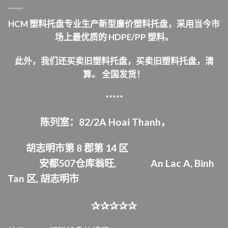
HCM 塑料托盘专业生产新型廉价塑料托盘，采用当今市
场上最优质的 HDPE/PP 塑料。
此外，我们还买卖旧塑料托盘，买卖旧塑料托盘，清
算。
全国发货！
*****
陈列室：82/2A Hoai Thanh，
胡志明市第 8 郡第 14 区
安都507仓库
翁旺,
An Lac A, Binh
Tan 区,
胡志明市
✰✰✰✰✰