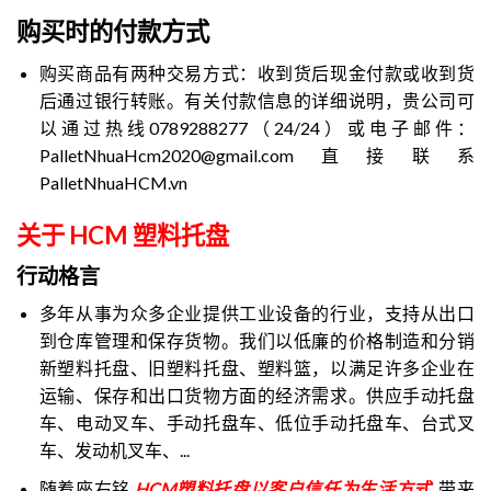
购买时的付款方式
购买商品有两种交易方式：收到货后现金付款或收到货
后通过银行转账。有关付款信息的详细说明，贵公司可
以通过热线0789288277（24/24）或电子邮件：
PalletNhuaHcm2020@gmail.com直接联系
PalletNhuaHCM.vn
关于 HCM 塑料托盘
行动格言
多年从事为众多企业提供工业设备的行业，支持从出口
到仓库管理和保存货物。我们以低廉的价格制造和分销
新塑料托盘、旧塑料托盘、塑料篮，以满足许多企业在
运输、保存和出口货物方面的经济需求。供应手动托盘
车、电动叉车、手动托盘车、低位手动托盘车、台式叉
车、发动机叉车、...
随着座右铭
HCM塑料托盘以客户信任为生活方式
,
带来