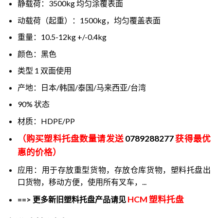
静载荷：3500kg 均匀涂覆表面
动载荷（起重）：1500kg，均匀覆盖表面
重量：10.5-12kg +/-0.4kg
颜色：黑色
类型 1 双面使用
产地：日本/韩国/泰国/马来西亚/台湾
90% 状态
材质：HDPE/PP
（购买塑料托盘数量请发送
0789288277
获得最优
惠的价格）
应用：用于存放重型货物，存放仓库货物，塑料托盘出
口货物，移动方便，使用所有叉车，...
HCM 塑料托盘
==> 更多新旧塑料托盘产品请见