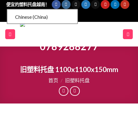
跳
便宜的塑料托盘越南！
到
Chinese (China)
内
容
旧塑料托盘 1100x1100x150mm
首页
/
旧塑料托盘