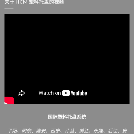
关于 HCM 塑料托盘的视频
国际塑料托盘系统
平阳、同奈、隆安、西宁、芹苴、前江、永隆、后江、安