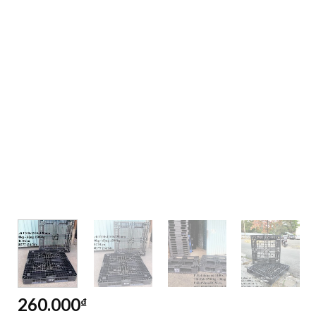
260.000
₫