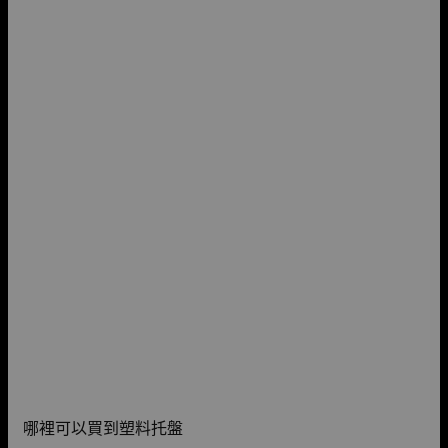
哪裡可以買到塑料托盤