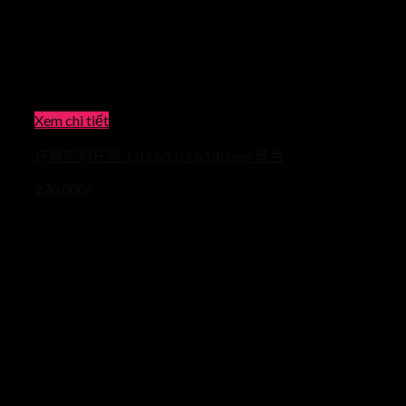
Xem chi tiết
杯腿塑料托盤 1100x1100x140mm 黑色
230.000
₫