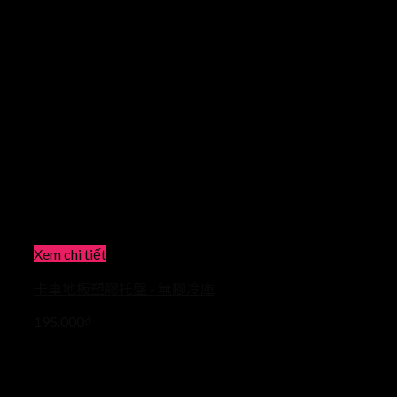
Xem chi tiết
卡車地板塑膠托盤 - 無腳冷庫
195.000
₫