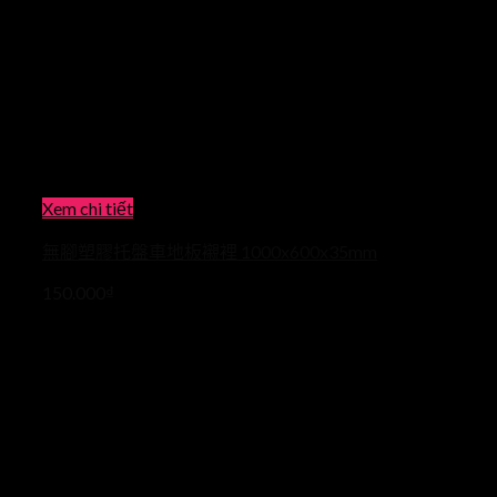
Xem chi tiết
無腳塑膠托盤車地板襯裡 1000x600x35mm
150.000
₫