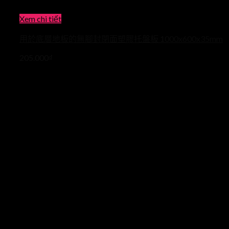
Xem chi tiết
用於底層地板的無腳封閉面塑膠托盤板 1000x600x35mm
205.000
₫