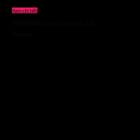
Xem chi tiết
杯腿塑料托盤 1000x800x140mm 黑色
180.000
₫