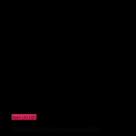
Xem chi tiết
閉面無腳塑膠地板 1000x600x35mm 藍色