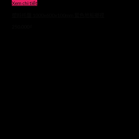
Xem chi tiết
塑料托盤 1000x600x100mm 藍色地板襯裡
250.000
₫