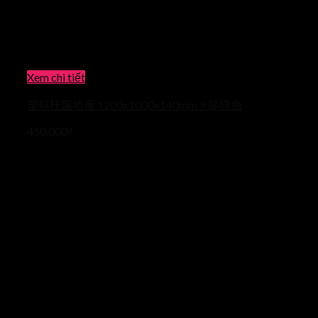
Xem chi tiết
塑料托盤地板 1200x1000x140mm 9 腿綠色
450.000
₫