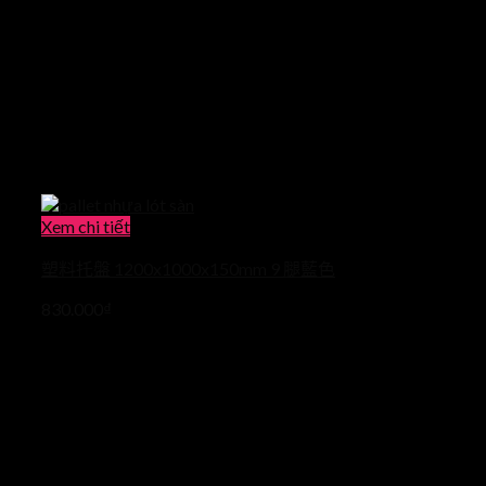
Xem chi tiết
塑料托盤 1200x1000x150mm 9 腿藍色
830.000
₫