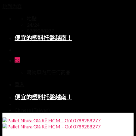
跳到內容
地點
24/24
0789288277
便宜的塑料托盤越南！
0
₫
購物車內無任何商品
登入
便宜的塑料托盤越南！
Chinese (Taiwan)