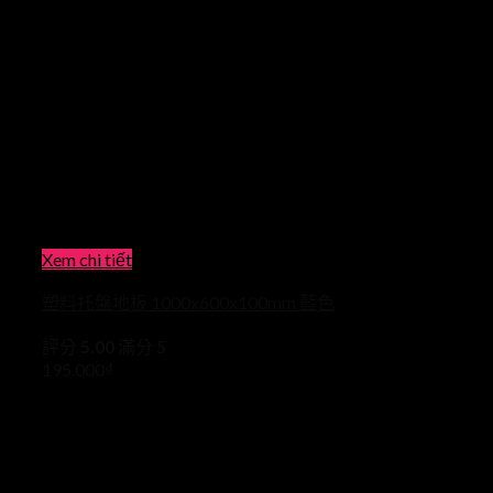
Xem chi tiết
塑料托盤地板 1000x600x100mm 藍色
評分
5.00
滿分 5
195.000
₫