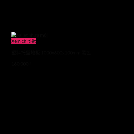
Xem chi tiết
塑料托盤地板 1000x600x100mm 黑色
160.000
₫