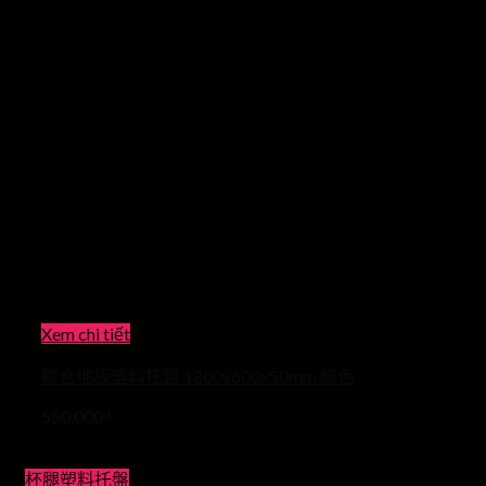
Xem chi tiết
複合地板塑料托盤 1800x600x50mm 綠色
550.000
₫
杯腿塑料托盤