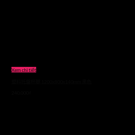
Xem chi tiết
塑料托盤杯腿 1200x800x140mm 黑色
240.000
₫