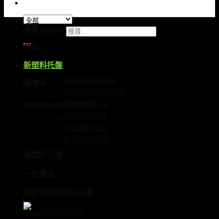
主頁
搜尋關鍵字:
介紹
獲取號碼請致電
新塑料托盤
==>> 地板用塑料托盤
購物車
==>> 帶杯腿的塑料托盤
==>> 實心塑料托盤
購物車內無任何商品
==>> 3 腳塑料托盤
==>>平板塑料托盤
==>> 雙面塑料托盤
舊塑料托盤
一般產品
關於塑料托盤的文章
ZH_TW