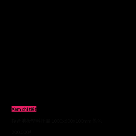
Xem chi tiết
複合地板塑料托盤 1000x600x100mm 藍色
200.000
₫