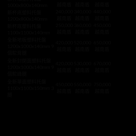
越南盾
越南盾
越南盾
1000x800x140mm
240,000
340,000
440,000
新杯底塑料托盤
越南盾
越南盾
越南盾
1200x800x140mm
250,000
360,000
450,000
新杯底塑料托盤
越南盾
越南盾
越南盾
1100x1100x140mm
全新地板塑料托盤
420,000
520,000
650,000
1200x1000x140mm 9
越南盾
越南盾
越南盾
個駝背腿
全新封閉面塑料托盤
420,000
530,000
670,000
1200x1000x140mm 9
越南盾
越南盾
越南盾
個駝峰腿
全新單面塑料托盤
450,000
550,000
750,000
1100x1100x150mm 3
越南盾
越南盾
越南盾
腿
注：此塑料托盤新價目表僅供參考，因為塑料托盤的價格取
於生產團隊、人工、注塑機等諸多因素，尤其是HDPE、PP
料等PET、PET的價格因素， ... 構成塑料托盤價格的主要原
料來源。