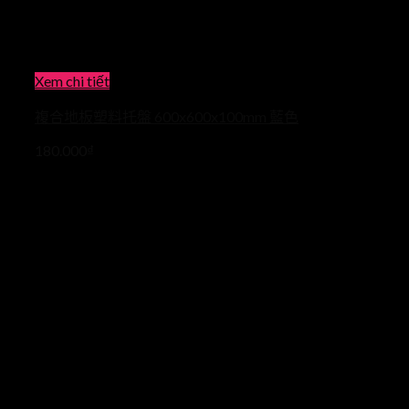
Xem chi tiết
複合地板塑料托盤 600x600x100mm 藍色
180.000
₫