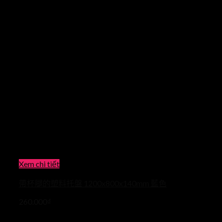
Xem chi tiết
帶杯腿的塑料托盤 1200x800x140mm 藍色
260.000
₫