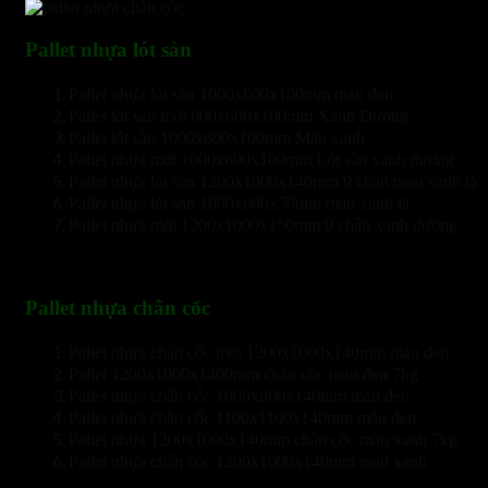
Pallet nhựa lót sàn
Pallet nhựa lót sàn 1000x600x100mm màu đen
Pallet lót sàn mới 600x600x100mm Xanh Dương
Pallet lót sàn 1000x600x100mm Màu xanh
Pallet nhựa mới 1000x600x100mm Lót sàn xanh dương
Pallet nhựa lót sàn 1200x1000x140mm 9 chân màu xanh lá
Pallet nhựa lót sàn 1800x600x50mm màu xanh lá
Pallet nhựa mới 1200x1000x150mm 9 chân xanh dương
Pallet nhựa chân cốc
Pallet nhựa chân cốc mới 1200x1000x140mm màu đen
Pallet 1200x1000x1400mm chân cốc màu đen 7kg
Pallet nhựa chân cốc 1000x800x140mm màu đen
Pallet nhựa chân cốc 1100x1100x140mm màu đen
Pallet nhựa 1200x1000x140mm chân cốc màu xanh 7kg
Pallet nhựa chân cốc 1200x1000x140mm màu xanh