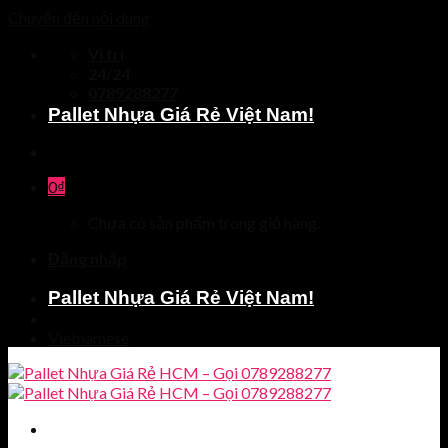
Chuyển đến nội dung
Vị trí
24/24
0789288277
Pallet Nhựa Giá Rẻ Việt Nam!
0
₫
Chưa có sản phẩm trong giỏ hàng.
Đăng nhập
Pallet Nhựa Giá Rẻ Việt Nam!
Vietnamese