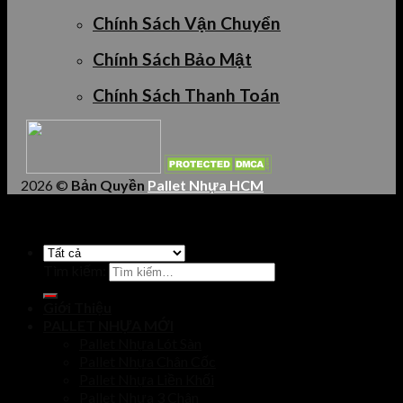
Chính Sách Vận Chuyển
Chính Sách Bảo Mật
Chính Sách Thanh Toán
2026 ©
Bản Quyền
Pallet Nhựa HCM
Tìm kiếm:
Giới Thiệu
PALLET NHỰA MỚI
Pallet Nhựa Lót Sàn
Pallet Nhựa Chân Cốc
Pallet Nhựa Liền Khối
Pallet Nhựa 3 Chân