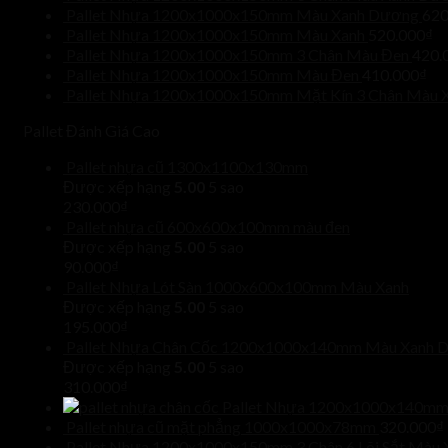
Pallet Nhựa 1200x1000x150mm Màu Xanh Dương
620
Pallet Nhựa 1200x1000x150mm Màu Xanh
520.000
₫
Pallet Nhựa 1200x1000x150mm 3 Chân Màu Đen
420.
Pallet Nhựa 1200x1000x150mm Màu Đen
410.000
₫
Pallet Nhựa 1200x1000x150mm Mặt Kín 3 Chân Màu 
Pallet Đánh Giá Cao
Pallet nhựa cũ 1300x1100x130mm
Được xếp hạng
5.00
5 sao
230.000
₫
Pallet nhựa cũ 600x600x100mm màu đen
Được xếp hạng
5.00
5 sao
90.000
₫
Pallet Nhựa Lót Sàn 1000x600x100mm Màu Xanh
Được xếp hạng
5.00
5 sao
195.000
₫
Pallet Nhựa Chân Cốc 1200x1000x140mm Màu Xanh 
Được xếp hạng
5.00
5 sao
310.000
₫
Pallet Nhựa 1200x1000x140mm
Pallet nhựa cũ mặt phẳng 1000x1000x78mm
320.000
₫
Pallet Nhựa 1200x1000x150mm 3 Chân 6 Lõi Sắt Màu 