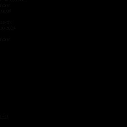
.000
₫
.000
₫
0.000
₫
00.000
₫
.000
₫
IỀU