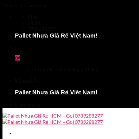
Chuyển đến nội dung
Vị trí
24/24
0789288277
Pallet Nhựa Giá Rẻ Việt Nam!
0
₫
Chưa có sản phẩm trong giỏ hàng.
Đăng nhập
Pallet Nhựa Giá Rẻ Việt Nam!
Vietnamese