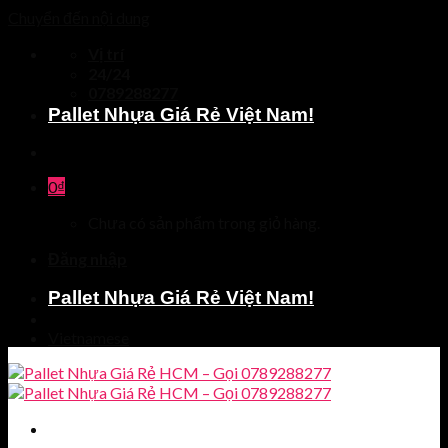
Chuyển đến nội dung
Vị trí
24/24
0789288277
Pallet Nhựa Giá Rẻ Việt Nam!
0
₫
Chưa có sản phẩm trong giỏ hàng.
Đăng nhập
Pallet Nhựa Giá Rẻ Việt Nam!
Vietnamese