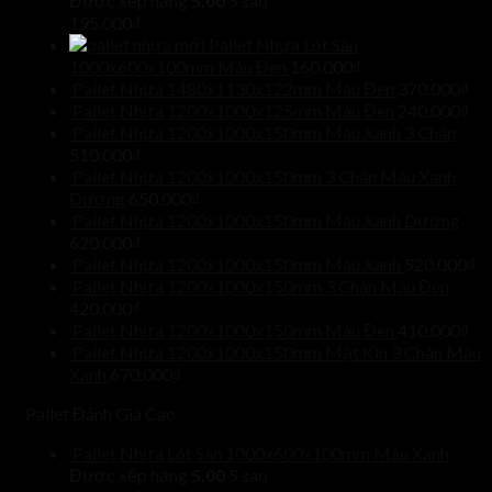
Được xếp hạng
5.00
5 sao
195.000
₫
Pallet Nhựa Lót Sàn
1000x600x100mm Màu Đen
160.000
₫
Pallet Nhựa 1480x1130x122mm Màu Đen
370.000
₫
Pallet Nhựa 1200x1000x125mm Màu Đen
240.000
₫
Pallet Nhựa 1200x1000x150mm Màu Xanh 3 Chân
510.000
₫
Pallet Nhựa 1200x1000x150mm 3 Chân Màu Xanh
Dương
650.000
₫
Pallet Nhựa 1200x1000x150mm Màu Xanh Dương
620.000
₫
Pallet Nhựa 1200x1000x150mm Màu Xanh
520.000
₫
Pallet Nhựa 1200x1000x150mm 3 Chân Màu Đen
420.000
₫
Pallet Nhựa 1200x1000x150mm Màu Đen
410.000
₫
Pallet Nhựa 1200x1000x150mm Mặt Kín 3 Chân Màu
Xanh
670.000
₫
Pallet Đánh Giá Cao
Pallet Nhựa Lót Sàn 1000x600x100mm Màu Xanh
Được xếp hạng
5.00
5 sao