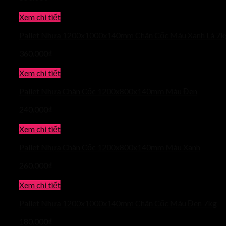
Xem chi tiết
Pallet Nhựa 1200x1000x140mm Chân Cốc Màu Xanh Lá 7k
360.000
₫
Xem chi tiết
Pallet Nhựa Chân Cốc 1200x800x140mm Màu Đen
240.000
₫
Xem chi tiết
Pallet Nhựa Chân Cốc 1200x800x140mm Màu Xanh
260.000
₫
Xem chi tiết
Pallet Nhựa 1200x1000x140mm Chân Cốc Màu Đen 7kg
180.000
₫