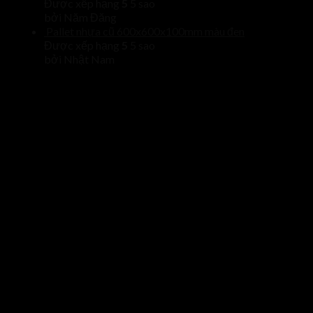
Được xếp hạng
5
5 sao
bởi Năm Đăng
Pallet nhựa cũ 600x600x100mm màu đen
Được xếp hạng
5
5 sao
bởi Nhật Nam