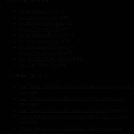
Danh mục sản phẩm
Pallet Nhựa 2 Mặt
(2)
Pallet Nhựa 3 Chân
(18)
Pallet Nhựa Chân Cốc
(12)
PALLET NHỰA CŨ
(27)
Pallet Nhựa Liền Khối
(26)
Pallet Nhựa Lót Sàn
(13)
Pallet Nhựa Mặt Phẳng
(4)
PALLET NHỰA MỚI
(75)
XE NÂNG CÔNG NGHIỆP
(0)
Xem Sản Phẩm Phụ
(0)
Sản Phẩm Liên Quan
Pallet Nhựa Mặt Đá 1100x1100x140mm 18kg Màu Đe
500.000
₫
Pallet Nhựa 1100x1100x120mm Màu Xanh Dương
340.000
₫
Pallet Nhựa 1100x1100x120mm Màu Đen
190.000
₫
Pallet Nhựa Lót Sàn 1000x600x100mm Xanh Dương
200.000
₫
Pallet Nhựa Lót Sàn 1000x600x100mm Màu Xanh