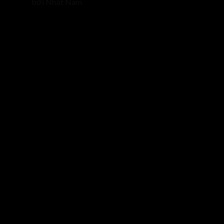
bởi Nhật Nam