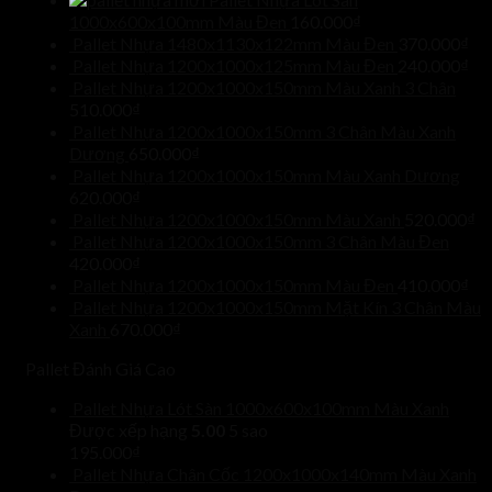
1000x600x100mm Màu Đen
160.000
₫
Pallet Nhựa 1480x1130x122mm Màu Đen
370.000
₫
Pallet Nhựa 1200x1000x125mm Màu Đen
240.000
₫
Pallet Nhựa 1200x1000x150mm Màu Xanh 3 Chân
510.000
₫
Pallet Nhựa 1200x1000x150mm 3 Chân Màu Xanh
Dương
650.000
₫
Pallet Nhựa 1200x1000x150mm Màu Xanh Dương
620.000
₫
Pallet Nhựa 1200x1000x150mm Màu Xanh
520.000
₫
Pallet Nhựa 1200x1000x150mm 3 Chân Màu Đen
420.000
₫
Pallet Nhựa 1200x1000x150mm Màu Đen
410.000
₫
Pallet Nhựa 1200x1000x150mm Mặt Kín 3 Chân Màu
Xanh
670.000
₫
Pallet Đánh Giá Cao
Pallet Nhựa Lót Sàn 1000x600x100mm Màu Xanh
Được xếp hạng
5.00
5 sao
195.000
₫
Pallet Nhựa Chân Cốc 1200x1000x140mm Màu Xanh