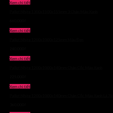
Xem chi tiết
Pallet Nhựa 1300x1100x155mm 3 Chân Màu Xanh
660.000
₫
Xem chi tiết
Pallet Nhựa 1200x1000x125mm Màu Đen
240.000
₫
Xem chi tiết
Pallet Nhựa 1200x1000x140mm Chân Cốc Màu Xanh
225.000
₫
Xem chi tiết
Pallet Nhựa 1200x1000x140mm Chân Cốc Màu Xanh Lá 7k
360.000
₫