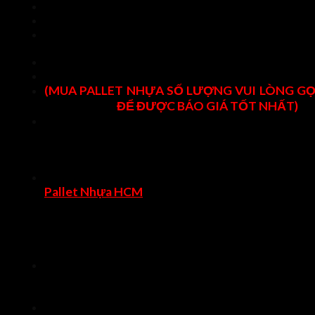
Màu sắc: Màu đen
Loại 1 mặt sử dụng
Xuất xứ: Nhật Bản/ Hàn Quốc/ Thái Lan/ Maylaysia/ Đà
Loan
Tình trạng trên 90%
Chất liệu: Nhựa HDPE/PP
(MUA PALLET NHỰA SỐ LƯỢNG VUI LÒNG GỌ
0789288277
ĐỂ ĐƯỢC BÁO GIÁ TỐT NHẤT)
Ứng dụng: Dùng kê hàng nặng, lưu trữ hàng hóa kho
pallet nhựa đóng xuất khẩu hàng hóa, làm giường ng
cho bệnh viện giả chiến, di chuyển dễ dàng, dùng đượ
mọi xe nâng,…
==> Xem thêm sản phẩm pallet nhựa mới cũ khác tạ
Pallet Nhựa HCM
Báo giá pallet nhựa mới
Pallet nhựa cũ kích thước 740x740x130mm màu đe
hiện tại có giá bán lẻ số lượng dưới 10 cái áp dụng giá 
niêm yết tại website PalletNhuaHCM.vn
Quý khách hàng có nhu cầu mua pallet nhựa sử dụng vớ