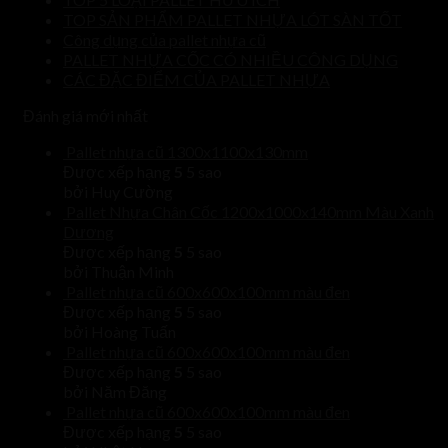
TOP SẢN PHẨM PALLET NHỰA LÓT SÀN TỐT
Công dụng của pallet nhựa cũ
PALLET NHỰA CỐC CÓ NHIỀU CÔNG DỤNG
CÁC ĐẶC ĐIỂM CỦA PALLET NHỰA
Đánh giá mới nhất
Pallet nhựa cũ 1300x1100x130mm
Được xếp hạng
5
5 sao
bởi Huy Cường
Pallet Nhựa Chân Cốc 1200x1000x140mm Màu Xanh
Dương
Được xếp hạng
5
5 sao
bởi Thuận Minh
Pallet nhựa cũ 600x600x100mm màu đen
Được xếp hạng
5
5 sao
bởi Hoàng Tuấn
Pallet nhựa cũ 600x600x100mm màu đen
Được xếp hạng
5
5 sao
bởi Năm Đăng
Pallet nhựa cũ 600x600x100mm màu đen
Được xếp hạng
5
5 sao