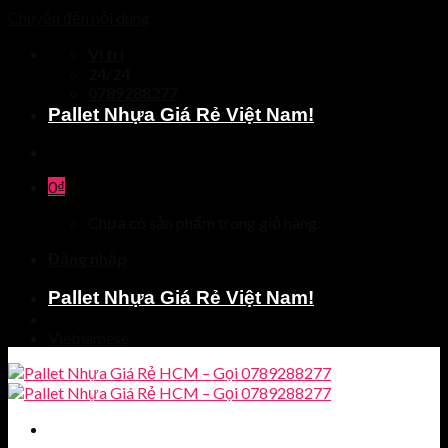
Chuyển đến nội dung
Vị trí
24/24
0789288277
Pallet Nhựa Giá Rẻ Việt Nam!
0
₫
Chưa có sản phẩm trong giỏ hàng.
Đăng nhập
Pallet Nhựa Giá Rẻ Việt Nam!
Vietnamese