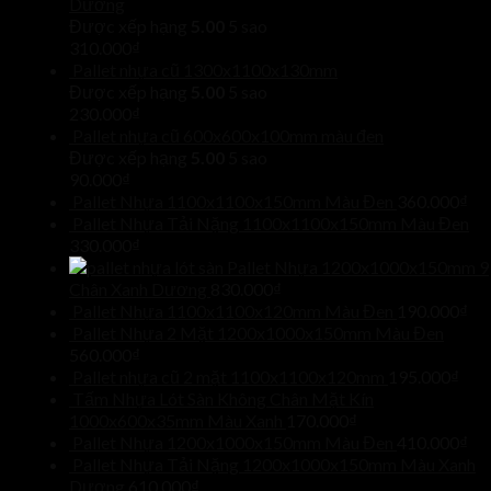
Dương
Được xếp hạng
5.00
5 sao
310.000
₫
Pallet nhựa cũ 1300x1100x130mm
Được xếp hạng
5.00
5 sao
230.000
₫
Pallet nhựa cũ 600x600x100mm màu đen
Được xếp hạng
5.00
5 sao
90.000
₫
Pallet Nhựa 1100x1100x150mm Màu Đen
360.000
₫
Pallet Nhựa Tải Nặng 1100x1100x150mm Màu Đen
330.000
₫
Pallet Nhựa 1200x1000x150mm 9
Chân Xanh Dương
830.000
₫
Pallet Nhựa 1100x1100x120mm Màu Đen
190.000
₫
Pallet Nhựa 2 Mặt 1200x1000x150mm Màu Đen
560.000
₫
Pallet nhựa cũ 2 mặt 1100x1100x120mm
195.000
₫
Tấm Nhựa Lót Sàn Không Chân Mặt Kín
1000x600x35mm Màu Xanh
170.000
₫
Pallet Nhựa 1200x1000x150mm Màu Đen
410.000
₫
Pallet Nhựa Tải Nặng 1200x1000x150mm Màu Xanh
Dương
610.000
₫