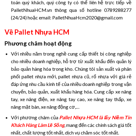
toán quý khách, quý công ty có thể liên hệ trực tiếp về
PalletNhuaHCM.vn thông qua số hotline 0789288277
(24/24) hoặc email: PalletNhuaHcm2020@gmail.com
Về Pallet Nhựa HCM
Phương châm hoạt động
Với nhiều năm trong nghề cung cấp thiết bị công nghiệp
cho nhiều doanh nghiệp, hỗ trợ từ xuất khẩu đến quản lý
bảo quản hàng hóa trong kho. Chúng tôi sản xuất và phân
phối pallet nhựa mới, pallet nhựa cũ, rổ nhựa với giá rẻ
đáp ứng nhu cầu kinh tế của nhiều doanh nghiệp trong vận
chuyển, bảo quản, xuất khẩu hàng hóa. Cung cấp xe nâng
tay, xe nâng điện, xe nâng tay cao, xe nâng tay thấp, xe
nâng mặt bàn, xe nâng động cơ,…
Với phương châm của
Pallet Nhựa HCM là lấy Niềm Tin
Khách Hàng Làm Lẽ Sống
,
mang đến các chính sách giá tốt
nhất, chất lượng tốt nhất, dịch vụ chăm sóc tốt nhất.