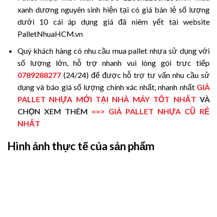
xanh dương nguyên sinh hiện tại có giá bán lẻ số lượng
dưới 10 cái áp dụng giá đã niêm yết tại website
PalletNhuaHCM.vn
Quý khách hàng có nhu cầu mua pallet nhựa sử dụng với
số lượng lớn, hỗ trợ nhanh vui lòng gọi trực tiếp
0789288277
(24/24) để được hỗ trợ tư vấn nhu cầu sử
dụng và báo giá số lượng chính xác nhất, nhanh nhất
GIÁ
PALLET NHỰA MỚI
TẠI NHÀ MÁY TỐT NHẤT
VÀ
CHỌN XEM THÊM
==>
GIÁ PALLET NHỰA CŨ RẺ
NHẤT
Hình ảnh thực tế của sản phẩm