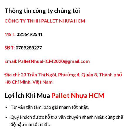
Thông tin công ty chúng tôi
CÔNG TY TNHH PALLET NHỰA HCM
MST:
0316492541
SĐT:
0789288277
Email: PalletNhuaHCM2020@gmail.com
Địa chỉ: 23 Trần Thị Ngôi, Phường 4, Quận 8, Thành phố
Hồ Chí Minh, Việt Nam
Lợi Ích Khi Mua
Pallet Nhựa HCM
Tư vấn tận tâm, báo giá nhanh tốt nhất.
Quý khách được hỗ trợ vận chuyển nhanh nhất, cùng chế
độ hậu mãi tốt nhất.