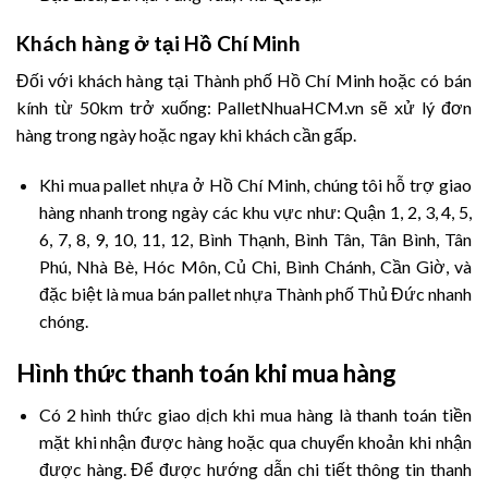
Khách hàng ở tại Hồ Chí Minh
Đối với khách hàng tại Thành phố Hồ Chí Minh hoặc có bán
kính từ 50km trở xuống: PalletNhuaHCM.vn sẽ xử lý đơn
hàng trong ngày hoặc ngay khi khách cần gấp.
Khi mua pallet nhựa ở Hồ Chí Minh, chúng tôi hỗ trợ giao
hàng nhanh trong ngày các khu vực như: Quận 1, 2, 3, 4, 5,
6, 7, 8, 9, 10, 11, 12, Bình Thạnh, Bình Tân, Tân Bình, Tân
Phú, Nhà Bè, Hóc Môn, Củ Chi, Bình Chánh, Cần Giờ, và
đặc biệt là mua bán pallet nhựa Thành phố Thủ Đức nhanh
chóng.
Hình thức thanh toán khi mua hàng
Có 2 hình thức giao dịch khi mua hàng là thanh toán tiền
mặt khi nhận được hàng hoặc qua chuyển khoản khi nhận
được hàng. Để được hướng dẫn chi tiết thông tin thanh