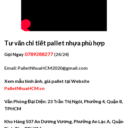
Tư vấn chi tiết pallet nhựa phù hợp
0789288277
Gọi Ngay
(24/24)
Email: PalletNhuaHCM2020@gmail.com
Xem mẫu hình ảnh, giá pallet tại Website
PalletNhuaHCM.vn
Văn Phòng Đại Diện: 23 Trần Thị Ngôi, Phường 4, Quận 8,
TPHCM
Kho Hàng 507 An Dương Vương, Phường An Lạc A, Quận