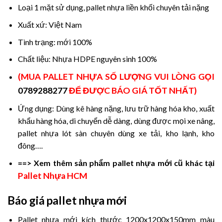
Loại 1 mặt sử dụng, pallet nhựa liền khối chuyên tải nặng
Xuất xứ: Việt Nam
Tình trạng: mới 100%
Chất liệu: Nhựa HDPE nguyên sinh 100%
(MUA PALLET NHỰA SỐ LƯỢNG VUI LÒNG GỌI
0789288277
ĐỂ ĐƯỢC BÁO GIÁ TỐT NHẤT)
Ứng dụng: Dùng kê hàng nặng, lưu trữ hàng hóa kho, xuất
khẩu hàng hóa, di chuyển dễ dàng, dùng được mọi xe nâng,
pallet nhựa lót sàn chuyên dùng xe tải, kho lạnh, kho
đông….
==> Xem thêm sản phẩm pallet nhựa mới cũ khác tại
Pallet Nhựa HCM
Báo giá pallet nhựa mới
Pallet nhựa mới kích thước 1200x1200x150mm màu