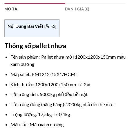
MÔ TẢ
ĐÁNH GIÁ (0)
Nội Dung Bài Viết
[
Ẩn Đi
]
Thông số pallet nhựa
Tên sản phẩm: Pallet nhựa mới 1200x1200x150mm màu
xanh dương
Mã pallet: PM1212-15X1/HCMT
Kích thước: 1200x1200x150mm +/- 2%
Tải trọng tĩnh: 5000kg phủ đều bề mặt
Tải trọng động (nâng hàng): 2000kg phủ đều bề mặt
Trọng lượng: 17,5kg +/-0,4kg
Màu sắc: Màu xanh dương