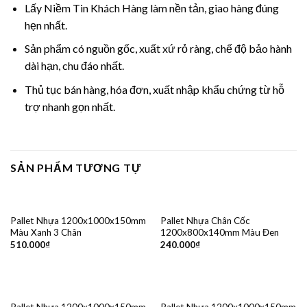
Lấy Niềm Tin Khách Hàng làm nền tản, giao hàng đúng
hẹn nhất.
Sản phẩm có nguồn gốc, xuất xứ rỏ ràng, chế độ bảo hành
dài hạn, chu đáo nhất.
Thủ tục bán hàng, hóa đơn, xuất nhập khẩu chứng từ hỗ
trợ nhanh gọn nhất.
SẢN PHẨM TƯƠNG TỰ
Pallet Nhựa 1200x1000x150mm
Pallet Nhựa Chân Cốc
Màu Xanh 3 Chân
1200x800x140mm Màu Đen
510.000
₫
240.000
₫