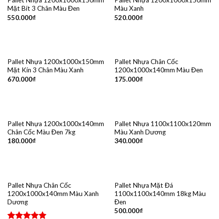
Pallet Nhựa 1200x1000x150mm
Pallet Nhựa 1200x1000x150mm
Mặt Bít 3 Chân Màu Đen
Màu Xanh
550.000
₫
520.000
₫
Pallet Nhựa 1200x1000x150mm
Pallet Nhựa Chân Cốc
Mặt Kín 3 Chân Màu Xanh
1200x1000x140mm Màu Đen
670.000
₫
175.000
₫
Pallet Nhựa 1200x1000x140mm
Pallet Nhựa 1100x1100x120mm
Chân Cốc Màu Đen 7kg
Màu Xanh Dương
180.000
₫
340.000
₫
Pallet Nhựa Chân Cốc
Pallet Nhựa Mặt Đá
1200x1000x140mm Màu Xanh
1100x1100x140mm 18kg Màu
Dương
Đen
500.000
₫