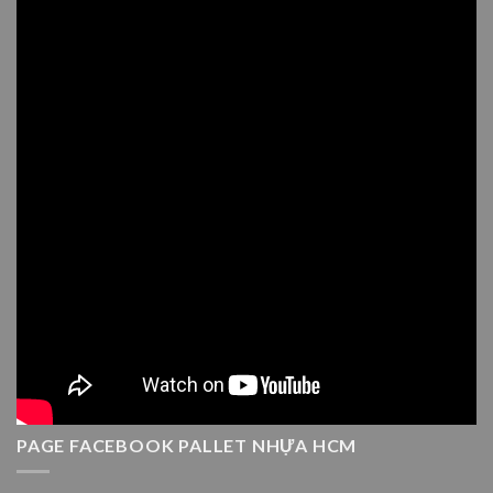
PAGE FACEBOOK PALLET NHỰA HCM