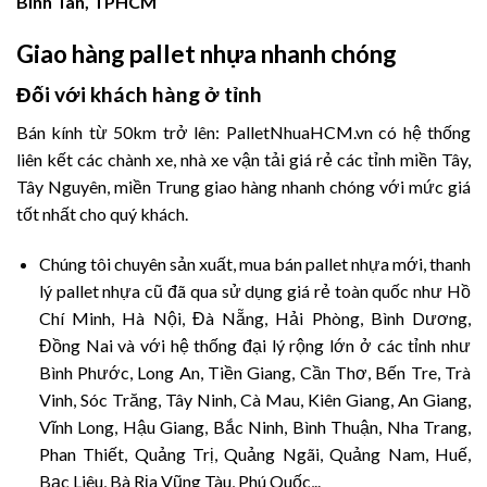
Bình Tân, TPHCM
Giao hàng pallet nhựa nhanh chóng
Đối với khách hàng ở tỉnh
Bán kính từ 50km trở lên: PalletNhuaHCM.vn có hệ thống
liên kết các chành xe, nhà xe vận tải giá rẻ các tỉnh miền Tây,
Tây Nguyên, miền Trung giao hàng nhanh chóng với mức giá
tốt nhất cho quý khách.
Chúng tôi chuyên sản xuất, mua bán pallet nhựa mới, thanh
lý pallet nhựa cũ đã qua sử dụng giá rẻ toàn quốc như Hồ
Chí Minh, Hà Nội, Đà Nẵng, Hải Phòng, Bình Dương,
Đồng Nai và với hệ thống đại lý rộng lớn ở các tỉnh như
Bình Phước, Long An, Tiền Giang, Cần Thơ, Bến Tre, Trà
Vinh, Sóc Trăng, Tây Ninh, Cà Mau, Kiên Giang, An Giang,
Vĩnh Long, Hậu Giang, Bắc Ninh, Bình Thuận, Nha Trang,
Phan Thiết, Quảng Trị, Quảng Ngãi, Quảng Nam, Huế,
Bạc Liêu, Bà Rịa Vũng Tàu, Phú Quốc,..