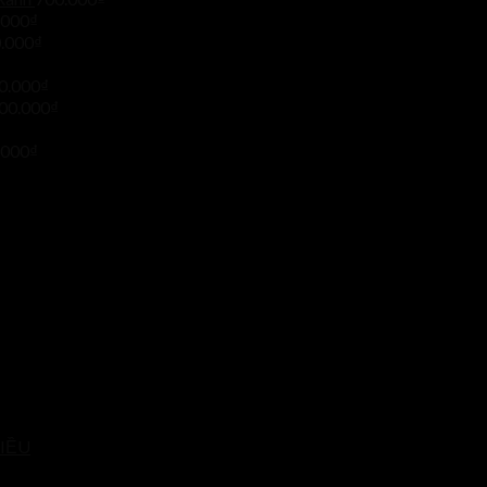
.000
₫
.000
₫
0.000
₫
00.000
₫
.000
₫
IỀU