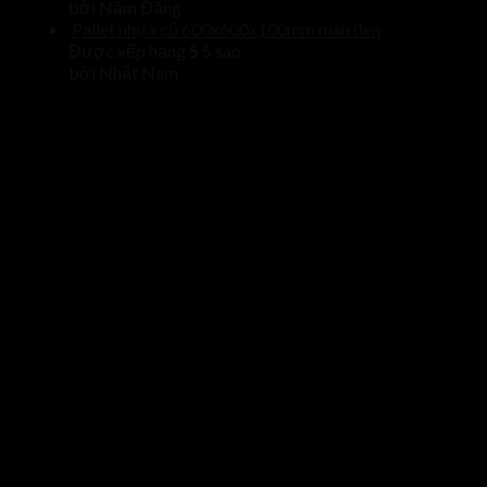
bởi Năm Đăng
Pallet nhựa cũ 600x600x100mm màu đen
Được xếp hạng
5
5 sao
bởi Nhật Nam