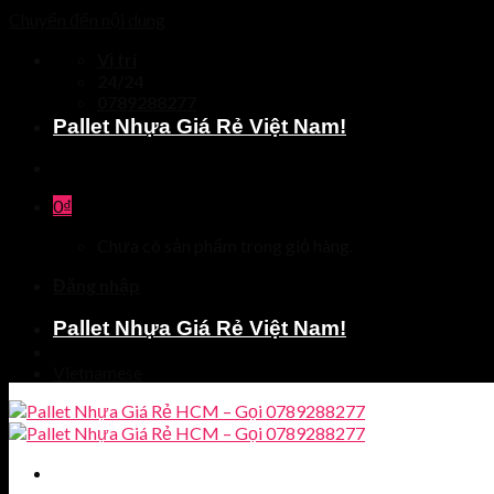
Chuyển đến nội dung
Vị trí
24/24
0789288277
Pallet Nhựa Giá Rẻ Việt Nam!
0
₫
Chưa có sản phẩm trong giỏ hàng.
Đăng nhập
Pallet Nhựa Giá Rẻ Việt Nam!
Vietnamese