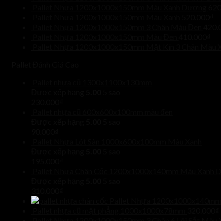
Pallet Nhựa 1200x1000x150mm Màu Xanh Dương
620
Pallet Nhựa 1200x1000x150mm Màu Xanh
520.000
₫
Pallet Nhựa 1200x1000x150mm 3 Chân Màu Đen
420.
Pallet Nhựa 1200x1000x150mm Màu Đen
410.000
₫
Pallet Nhựa 1200x1000x150mm Mặt Kín 3 Chân Màu 
Pallet Đánh Giá Cao
Pallet nhựa cũ 1300x1100x130mm
Được xếp hạng
5.00
5 sao
230.000
₫
Pallet nhựa cũ 600x600x100mm màu đen
Được xếp hạng
5.00
5 sao
90.000
₫
Pallet Nhựa Lót Sàn 1000x600x100mm Màu Xanh
Được xếp hạng
5.00
5 sao
195.000
₫
Pallet Nhựa Chân Cốc 1200x1000x140mm Màu Xanh 
Được xếp hạng
5.00
5 sao
310.000
₫
Pallet Nhựa 1200x1000x140mm
Pallet nhựa cũ mặt phẳng 1000x1000x78mm
320.000
₫
Pallet Nhựa 1200x1000x150mm 3 Chân 6 Lõi Sắt Màu 