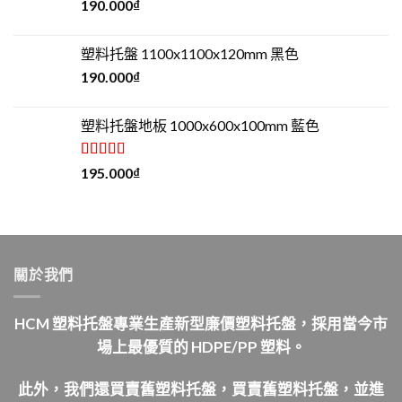
190.000
₫
塑料托盤 1100x1100x120mm 黑色
190.000
₫
塑料托盤地板 1000x600x100mm 藍色
評分
5.00
195.000
₫
滿分 5
關於我們
HCM 塑料托盤專業生產新型廉價塑料托盤，採用當今市
場上最優質的 HDPE/PP 塑料。
此外，我們還買賣舊塑料托盤，買賣舊塑料托盤，並進