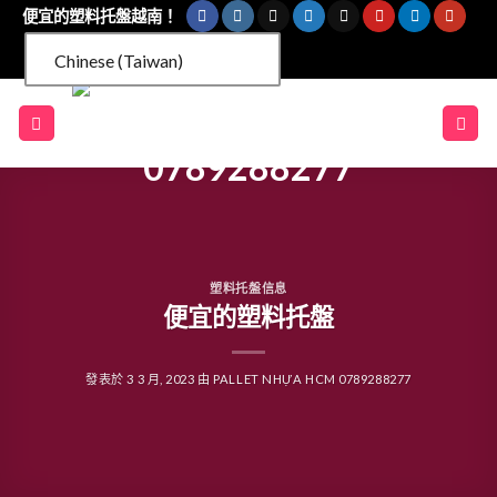
跳
便宜的塑料托盤越南！
到
Chinese (Taiwan)
內
容
塑料托盤信息
便宜的塑料托盤
發表於
3 3 月, 2023
由
PALLET NHỰA HCM 0789288277