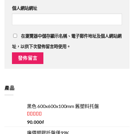
個人網站網址
在
瀏覽器
中儲存顯示名稱、電子郵件地址及個人網站網
址，以供下次發佈留言時使用。
Alternative:
產品
黑色 600x600x100mm 舊塑料托盤
評分
5.00
90.000
₫
滿分 5
廉價塑膠托盤僅99K