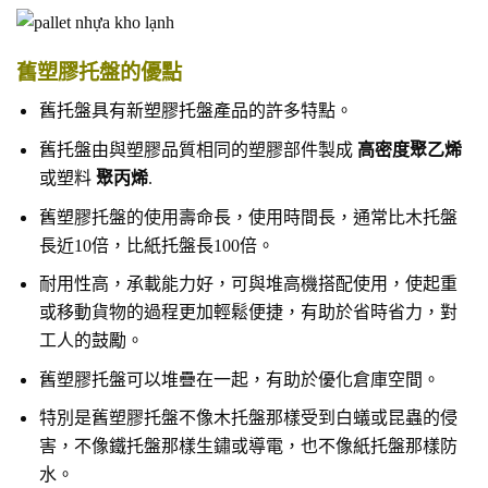
舊塑膠托盤的優點
舊托盤具有新塑膠托盤產品的許多特點。
舊托盤由與塑膠品質相同的塑膠部件製成
高密度聚乙烯
或塑料
聚丙烯
.
舊塑膠托盤的使用壽命長，使用時間長，通常比木托盤
長近10倍，比紙托盤長100倍。
耐用性高，承載能力好，可與堆高機搭配使用，使起重
或移動貨物的過程更加輕鬆便捷，有助於省時省力，對
工人的鼓勵。
舊塑膠托盤可以堆疊在一起，有助於優化倉庫空間。
特別是舊塑膠托盤不像木托盤那樣受到白蟻或昆蟲的侵
害，不像鐵托盤那樣生鏽或導電，也不像紙托盤那樣防
水。