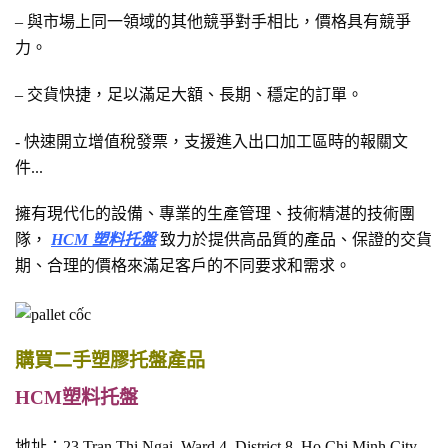
– 與市場上同一領域的其他競爭對手相比，價格具有競爭
力。
– 交貨快捷，足以滿足大額、長期、穩定的訂單。
- 快速開立增值稅發票，支援進入出口加工區時的報關文
件...
擁有現代化的設備、專業的生產管理、技術精湛的技術團
隊，
HCM 塑料托盤
致力於提供高品質的產品、保證的交貨
期、合理的價格來滿足客戶的不同要求和需求。
購買二手塑膠托盤產品
HCM塑料托盤
地址：23 Tran Thi Ngai, Ward 4, District 8, Ho Chi Minh City,