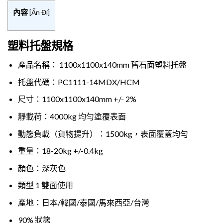
內容
[
Ẩn Đi
]
塑料托盤規格
產品名稱： 1100x1100x140mm 舊石面塑料托盤
托盤代碼：PC1111-14MDX/HCM
尺寸：1100x1100x140mm +/- 2%
靜載荷：4000kg 均勻塗覆表面
動態負載（貨物提升）：1500kg，表面覆蓋均勻
重量：18-20kg +/-0.4kg
顏色：深灰色
類型 1 雙面使用
產地：日本/韓國/泰國/馬來西亞/台灣
90% 狀態