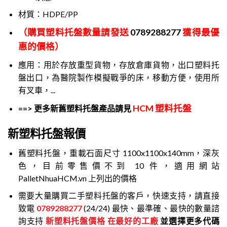
材質：HDPE/PP
（購買塑料托盤數量請發送
0789288277
獲得最優
惠的價格）
應用：用於存放重型貨物，存放倉庫貨物，出口塑料托
盤出口，為醫院製作模擬戰爭的床，移動方便，使用所
有叉車，...
HCM 塑料托盤
==> 更多新舊塑料托盤產品請見
新塑料托盤報價
舊塑料托盤，重載石面尺寸 1100x1100x140mm，深灰
色，目前零售價不到 10 件，適用網站
PalletNhuaHCM.vn 上列出的價格
需要大量購買二手塑料托盤的客戶，快速支持，請直接
致電
0789288277
(24/24) 最快、最準確、最快的數量諮
詢支持
新塑料托盤價格
在最好的工廠
並選擇更多代碼