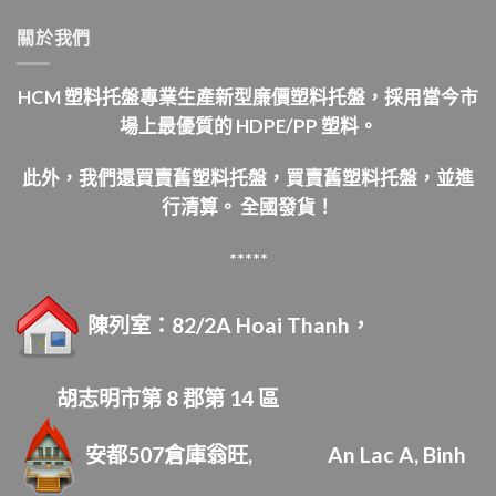
關於我們
HCM 塑料托盤專業生產新型廉價塑料托盤，採用當今市
場上最優質的 HDPE/PP 塑料。
此外，我們還買賣舊塑料托盤，買賣舊塑料托盤，並進
行清算。
全國發貨！
*****
陳列室：82/2A Hoai Thanh，
胡志明市第 8 郡第 14 區
安都507倉庫
翁旺,
An Lac A, Binh