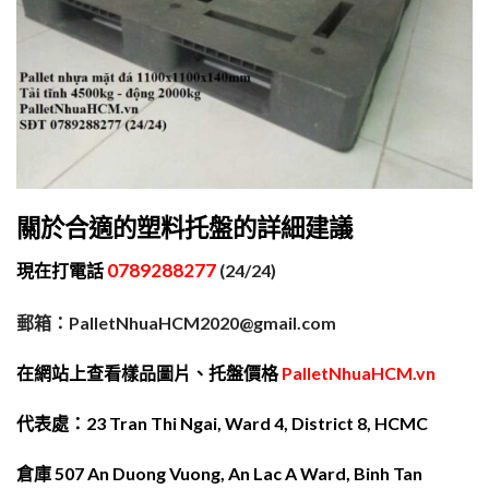
關於合適的塑料托盤的詳細建議
0789288277
現在打電話
(24/24)
郵箱：PalletNhuaHCM2020@gmail.com
在網站上查看樣品圖片、托盤價格
PalletNhuaHCM.vn
代表處：23 Tran Thi Ngai, Ward 4, District 8, HCMC
倉庫 507 An Duong Vuong, An Lac A Ward, Binh Tan