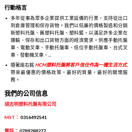
行動格言
多年從事為眾多企業提供工業設備的行業，支持從出口
到倉庫管理和保存貨物。我們以低廉的價格製造和分銷
新塑料托盤、舊塑料托盤、塑料籃，以滿足許多企業在
運輸、保存和出口貨物方面的經濟需求。供應手動托盤
車、電動叉車、手動托盤車、低位手動托盤車、台式叉
車、發動機叉車、...
隨著座右銘
HCM塑料托盤將客戶信任作為一種生活方式
,
帶來最優惠的價格政策，最好的質量，最好的關懷服
務。
我們的公司信息
胡志明塑料托盤有限公司
MST：
0316492541
電話：
0789288277