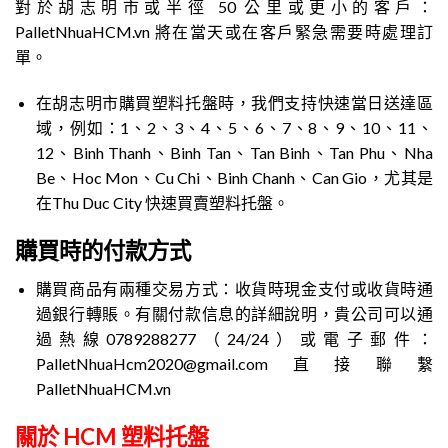
對於胡志明市或半徑 50 公里或更小的客戶：
PalletNhuaHCM.vn 將在當天或在客戶緊急需要時處理訂
單。
在胡志明市購買塑料托盤時，我們支持快速當日送達區
域，例如：1、2、3、4、5、6、7、8、9、10、11、
12、Binh Thanh、Binh Tan、Tan Binh、Tan Phu、Nha
Be、Hoc Mon、Cu Chi、Binh Chanh、Can Gio，尤其是
在Thu Duc City 快速買賣塑料托盤。
購買時的付款方式
購買商品有兩種交易方式：收貨時現金支付或收貨時通
過銀行轉賬。有關付款信息的詳細說明，貴公司可以通
過熱線0789288277（24/24）或電子郵件：
PalletNhuaHcm2020@gmail.com直接聯繫
PalletNhuaHCM.vn
關於 HCM 塑料托盤