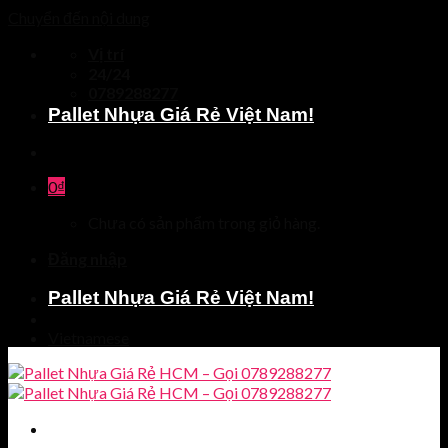
Chuyển đến nội dung
Vị trí
24/24
0789288277
Pallet Nhựa Giá Rẻ Việt Nam!
0
₫
Chưa có sản phẩm trong giỏ hàng.
Đăng nhập
Pallet Nhựa Giá Rẻ Việt Nam!
Vietnamese