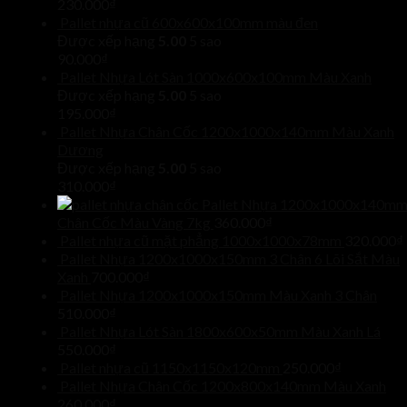
230.000
₫
Pallet nhựa cũ 600x600x100mm màu đen
Được xếp hạng
5.00
5 sao
90.000
₫
Pallet Nhựa Lót Sàn 1000x600x100mm Màu Xanh
Được xếp hạng
5.00
5 sao
195.000
₫
Pallet Nhựa Chân Cốc 1200x1000x140mm Màu Xanh
Dương
Được xếp hạng
5.00
5 sao
310.000
₫
Pallet Nhựa 1200x1000x140m
Chân Cốc Màu Vàng 7kg
360.000
₫
Pallet nhựa cũ mặt phẳng 1000x1000x78mm
320.000
₫
Pallet Nhựa 1200x1000x150mm 3 Chân 6 Lõi Sắt Màu
Xanh
700.000
₫
Pallet Nhựa 1200x1000x150mm Màu Xanh 3 Chân
510.000
₫
Pallet Nhựa Lót Sàn 1800x600x50mm Màu Xanh Lá
550.000
₫
Pallet nhựa cũ 1150x1150x120mm
250.000
₫
Pallet Nhựa Chân Cốc 1200x800x140mm Màu Xanh
260.000
₫