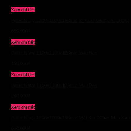
Xem chi tiết
Pallet Nhựa 1200x1000x150mm 3 Chân Màu Xanh Dương
650.000
₫
Xem chi tiết
Pallet Nhựa 1100x1100x120mm Màu Đen
190.000
₫
Xem chi tiết
Pallet Nhựa 1100x1100x125mm Màu Đen
260.000
₫
Xem chi tiết
Pallet Nhựa 1200x1000x150mm Mặt Kín 3 Chân Màu Xanh
670.000
₫