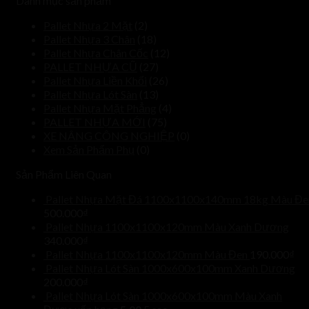
Danh mục sản phẩm
Pallet Nhựa 2 Mặt
(2)
Pallet Nhựa 3 Chân
(18)
Pallet Nhựa Chân Cốc
(12)
PALLET NHỰA CŨ
(27)
Pallet Nhựa Liền Khối
(26)
Pallet Nhựa Lót Sàn
(13)
Pallet Nhựa Mặt Phẳng
(4)
PALLET NHỰA MỚI
(75)
XE NÂNG CÔNG NGHIỆP
(0)
Xem Sản Phẩm Phụ
(0)
Sản Phẩm Liên Quan
Pallet Nhựa Mặt Đá 1100x1100x140mm 18kg Màu Đe
500.000
₫
Pallet Nhựa 1100x1100x120mm Màu Xanh Dương
340.000
₫
Pallet Nhựa 1100x1100x120mm Màu Đen
190.000
₫
Pallet Nhựa Lót Sàn 1000x600x100mm Xanh Dương
200.000
₫
Pallet Nhựa Lót Sàn 1000x600x100mm Màu Xanh