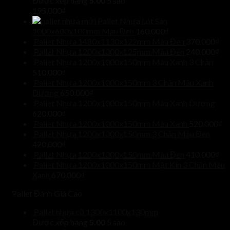
Được xếp hạng
5.00
5 sao
195.000
₫
Pallet Nhựa Lót Sàn
1000x600x100mm Màu Đen
160.000
₫
Pallet Nhựa 1480x1130x122mm Màu Đen
370.000
₫
Pallet Nhựa 1200x1000x125mm Màu Đen
240.000
₫
Pallet Nhựa 1200x1000x150mm Màu Xanh 3 Chân
510.000
₫
Pallet Nhựa 1200x1000x150mm 3 Chân Màu Xanh
Dương
650.000
₫
Pallet Nhựa 1200x1000x150mm Màu Xanh Dương
620.000
₫
Pallet Nhựa 1200x1000x150mm Màu Xanh
520.000
₫
Pallet Nhựa 1200x1000x150mm 3 Chân Màu Đen
420.000
₫
Pallet Nhựa 1200x1000x150mm Màu Đen
410.000
₫
Pallet Nhựa 1200x1000x150mm Mặt Kín 3 Chân Màu
Xanh
670.000
₫
Pallet Đánh Giá Cao
Pallet nhựa cũ 1300x1100x130mm
Được xếp hạng
5.00
5 sao