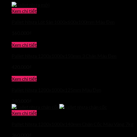
Xem chi tiết
Pallet Nhựa Lót Sàn 1000x600x100mm Màu Đen
160.000
₫
Xem chi tiết
Pallet Nhựa 1200x1000x150mm 3 Chân Màu Đen
420.000
₫
Xem chi tiết
Pallet Nhựa 1200x1000x125mm Màu Đen
240.000
₫
Xem chi tiết
Pallet Nhựa 1200x1000x140mm Chân Cốc Màu Vàng 7kg
360.000
₫